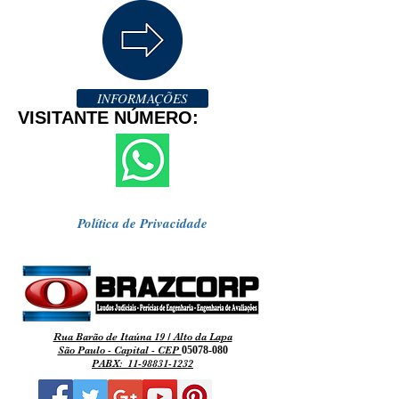
INFORMAÇÕES
VISITANTE NÚMERO:
Política de Privacidade
Rua Barão de Itaúna 19 / Alto da Lapa
São Paulo - Capital - CEP
05078-080
PABX:
11-98831-1232