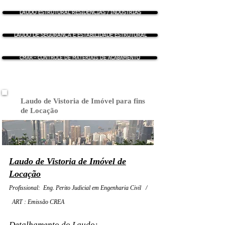
LAUDO ESTRUTURAL RESIDÊNCIAS / INDUSTRIAS
LAUDO DE SEGURANÇA E ESTABILIDADE ESTRUTURAL
CMAR - CONTROLE DE MATERIAIS DE ACABAMENTO
Laudo de Vistoria de Imóvel para fins
de Locação
Laudo de Vistoria de Imóvel ​de
Locação
Profissional: Eng. Perito Judicial em Engenharia Civil /
ART : Emissão CREA
Detalhamento do Laudo: