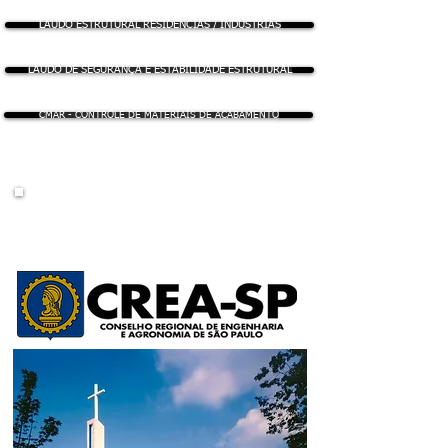
LAUDO ESTRUTURAL RESIDÊNCIAS / INDUSTRIAS
LAUDO DE SEGURANÇA E ESTABILIDADE ESTRUTURAL
CMAR - CONTROLE DE MATERIAIS DE ACABAMENTO
LAUDO DE HABITABILIDADE
- ESCOLAS / IGREJAS