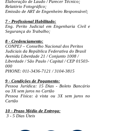
Elaboração de Laudo /
Parecer Técnico;
Relatório Fotográfico;
Emissão de ART de Engenheiro Responsável;
7 - Profissional Habilitado:
Eng. Perito Judicial em Engenharia Civil e
Segurança do Trabalho;
8 - Credenciamento:
CONPEJ – Conselho Nacional dos Peritos
Judiciais da República Federativa do Brasil
Avenida Liberdade 21 / Conjunto 1008 /
Liberdade / São Paulo / Capital / CEP
01503-
000
PHONE:
011-3436-7121
/
3104-3815
9 - Condições de Pagamento:
Pessoa Jurídica: 15 Dias - Boleto Bancário
ou 3X sem juros no Cartão
Pessoa Física: à vista ou 3X sem juros no
Cartão
10 - Prazo Médio de Entrega:
3 - 5 Dias Úteis