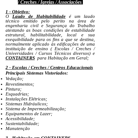
/ Creches / Igrejas / Associações
1 - Objetivo:
O
Laudo de Habitabilidade
é um laudo
técnico emitido pelo perito na área de
engenharia civil e Segurança do Trabalho
atestando as boas condições de estabilidade
estrutural, habilitabilidade, local e sua
exequibilidade para os fins a que se destina,
normalmente aplicado às edificações de uma
instituição de ensino ( Escolas / Creches /
Universidades / Cursos Técnicos diversos) e
CONTAINERS
para Habitação em Geral;
2 - Escolas / Creches / Centros Educacionais
Principais Sistemas Vistoriados:
V
edação;
Revestimentos;
Pintura;
Esquadrias;
Instalações Elétricas;
Sistemas Hidráulicos;
Sistema de Impermeabilização;
Equipamentos de Lazer;
Acessibilidade;
Sustentabilidade;
Manutenção