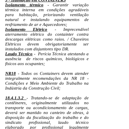
3 - Habitação em CONTAINERS
Isolamento térmico
- Garantir variação
térmica interna em condições agradáveis
para habitação, priorizando ventilação
natural e instalando equipamentos de
resfriamento de ar e Aquecedores;
Isolamento Elétrico
- Imprecendível
aterramento elétrico do containter contra
descargas elétricas como raios. / Chuveiros
Elétricos devem obrigatoriamente ser
instalados com disjuntores tipo DR.
Laudo Técnico
- Perícia Técnica atestando a
ausência de riscos químicos, biológicos e
físicos aos ocupantes;
NR18
- Todos os Containers devem atender
integralmente recomendações da NR 18 -
Condições e Meio Ambiente do Trabalho na
Indústria da Construção Civil;
18.4.1.3.2
- Tratando-se de adaptação de
contêineres, originalmente utilizados no
transporte ou acondicionamento de cargas,
deverá ser mantido no canteiro de obras, à
disposição da fiscalização do trabalho e do
sindicato profissional, laudo técnico
elaborado por profissional legalmente