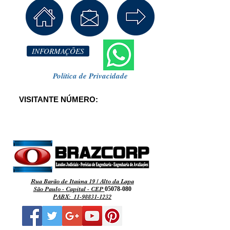
INFORMAÇÕES
Política de Privacidade
VISITANTE NÚMERO:
Rua Barão de Itaúna 19 / Alto da Lapa
São Paulo - Capital - CEP
05078-080
PABX:
11-98831-1232