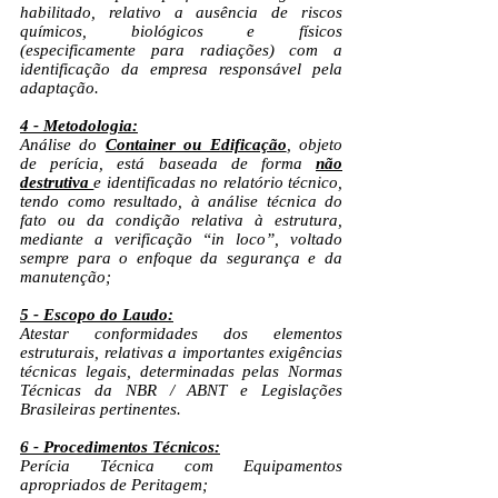
habilitado, relativo a ausência de riscos
químicos, biológicos e físicos
(especificamente para radiações) com a
identificação da empresa responsável pela
adaptação.
4 - Metodologia:
Análise do
Container ou Edificação
, objeto
de perícia, está baseada de forma
não
destrutiva
e identificadas no relatório técnico,
tendo como resultado, à análise técnica do
fato ou da condição relativa à estrutura,
mediante a verificação “in loco”, voltado
sempre para o enfoque da segurança e da
manutenção;
5 - Escopo do Laudo:
Atestar conformidades dos elementos
estruturais, relativas a importantes exigências
técnicas legais, determinadas pelas Normas
Técnicas da NBR / ABNT e Legislações
Brasileiras pertinentes.
6 - Procedimentos Técnicos:
Perícia Técnica com Equipamentos
apropriados de Peritagem;