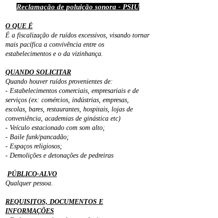
Reclamação de poluição sonora - PSIU
O QUE É
É a fiscalização de ruídos excessivos, visando tornar
mais pacífica a convivência entre os
estabelecimentos e o da vizinhança.
QUANDO SOLICITAR
Quando houver ruídos provenientes de:
- Estabelecimentos comerciais, empresariais e de
serviços (ex: comércios, indústrias, empresas,
escolas, bares, restaurantes, hospitais, lojas de
conveniência, academias de ginástica etc)
- Veículo estacionado com som alto;
- Baile funk/pancadão;
- Espaços religiosos;
- Demolições e detonações de pedreiras
PÚBLICO-ALVO
Qualquer pessoa.
REQUISITOS, DOCUMENTOS E
INFORMAÇÕES