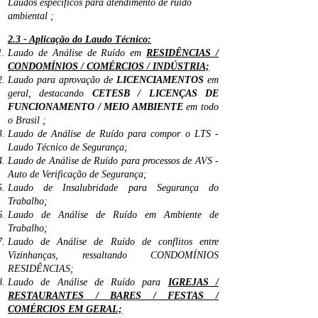
Laudos especificos para atendimento de ruido
ambiental ;
2.3 - Aplicação do Laudo Técnico:
Laudo de Análise de Ruído em
RESIDÊNCIAS /
CONDOMÍNIOS / COMÉRCIOS / INDÚSTRIA;
Laudo para aprovação de
LICENCIAMENTOS
em
geral, destacando
CETESB / LICENÇAS DE
FUNCIONAMENTO / MEIO AMBIENTE
em todo
o Brasil ;
Laudo de Análise de Ruído para compor o LTS -
Laudo Técnico de Segurança;
Laudo de Análise de Ruído para processos de AVS -
Auto de Verificação de Segurança;
Laudo de Insalubridade para Segurança do
Trabalho;
Laudo de Análise de Ruído em Ambiente de
Trabalho;
Laudo de Análise de Ruído de conflitos entre
Vizinhanças, ressaltando CONDOMÍNIOS
RESIDÊNCIAS;
Laudo de Análise de Ruído para
IGREJAS /
RESTAURANTES / BARES / FESTAS /
COMÉRCIOS EM GERAL;