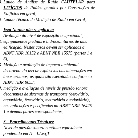
Laudo de Análise de Ruído
CAUTELAR
para
LITÍGIOS
de Ruídos gerados por Construções de
Edifícios em geral;
Laudo Técnico de Medição de Ruído em Geral;
Esta Norma não se aplica a:
Avaliação do nível de exposição ocupacional;
equipamentos prediais e hidrossanitários de uma
edificação. Nestes casos devem ser aplicadas a
ABNT NBR 10152 e ABNT NBR 15575 (partes 1 e
6);
Medição e avaliação de impacto ambiental
decorrente do uso de explosivos nas minerações em
áreas urbanas, as quais são executadas conforme a
ABNT NBR 9653;
medição e avaliação de níveis de pressão sonora
decorrentes de sistemas de transporte (aeroviário,
aquaviário, ferroviário, metroviário e rodoviário),
nas aplicações especificadas na ABNT NBR 16425-
1 e demais partes correspondentes
;
3 - Procedimentos Técnicos:
Nível de pressão sonora contínuo equivalente
ponderada em A – LAeq,T