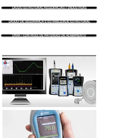
LAUDO ESTRUTURAL RESIDÊNCIAS / INDUSTRIAS
LAUDO DE SEGURANÇA E ESTABILIDADE ESTRUTURAL
CMAR - CONTROLE DE MATERIAIS DE ACABAMENTO