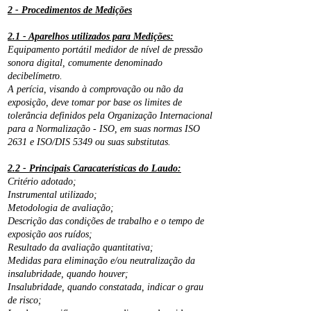
2 - Procedimentos de Medições
2.1 - Aparelhos utilizados para Medições:
Equipamento portátil medidor de nível de pressão
sonora digital, comumente denominado
decibelímetro.
A perícia, visando à comprovação ou não da
exposição, deve tomar por base os limites de
tolerância definidos pela Organização Internacional
para a Normalização - ISO, em suas normas ISO
2631 e ISO/DIS 5349 ou suas substitutas.
2.2 - Principais Caracaterísticas do Laudo:
Critério adotado;
Instrumental utilizado;
Metodologia de avaliação;
Descrição das condições de trabalho e o tempo de
exposição aos ruídos;
Resultado da avaliação quantitativa;
Medidas para eliminação e/ou neutralização da
insalubridade, quando houver;
Insalubridade, quando constatada, indicar o grau
de risco;