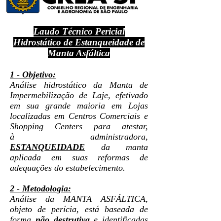
Laudo Técnico Pericial
Hidrostático de Estanqueidade de
Manta Asfáltica
1 - Objetivo:
Análise hidrostático da Manta de
Impermebilização de Laje, efetivado
em sua grande maioria em Lojas
localizadas em Centros Comerciais e
Shopping Centers para atestar,
à administradora,
ESTANQUEIDADE
da manta
aplicada em suas reformas de
adequações do estabelecimento.
2 - Metodologia:
Análise da MANTA ASFÁLTICA,
objeto de perícia, está baseada de
forma
não destrutiva
e identificadas