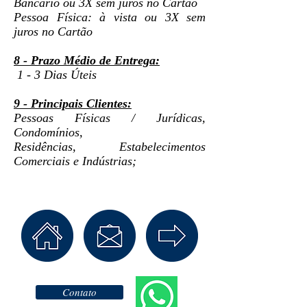
Bancário ou 3X sem juros no Cartão
Pessoa Física: à vista ou 3X sem
juros no Cartão
8 - Prazo Médio de Entrega:
1 - 3 Dias Úteis
9 - Principais Clientes:
Pessoas Físicas / Jurídicas,
Condomínios,
Residências, Estabelecimentos
Comerciais e Indústrias;
Contato