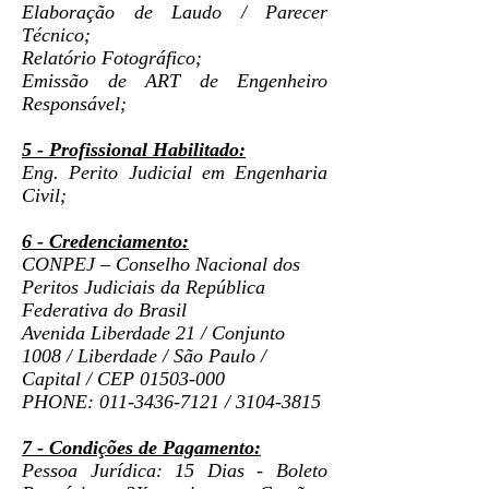
Elaboração de Laudo /
Parecer
Técnico;
Relatório Fotográfico;
Emissão de ART de Engenheiro
Responsável;
5 - Profissional Habilitado:
Eng. Perito Judicial em Engenharia
Civil;
6 - Credenciamento:
CONPEJ – Conselho Nacional dos
Peritos Judiciais da República
Federativa do Brasil
Avenida Liberdade 21 / Conjunto
1008 / Liberdade / São Paulo /
Capital / CEP
01503-000
PHONE:
011-3436-7121
/
3104-3815
7 - Condições de Pagamento:
Pessoa Jurídica: 15 Dias - Boleto