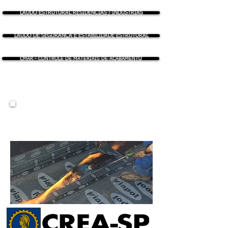
LAUDO ESTRUTURAL RESIDÊNCIAS / INDUSTRIAS
LAUDO DE SEGURANÇA E ESTABILIDADE ESTRUTURAL
CMAR - CONTROLE DE MATERIAIS DE ACABAMENTO
LAUDO HIDROSTÁTICO
DE MANTA ASFÁLTICA