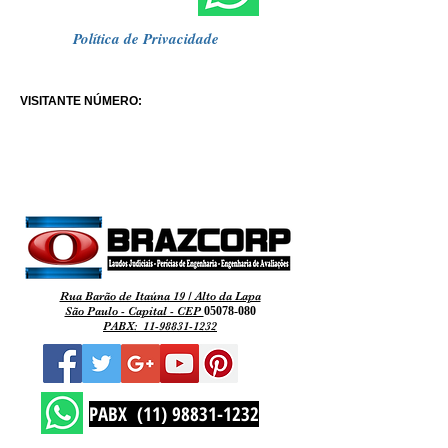
Política de Privacidade
VISITANTE NÚMERO:
Rua Barão de Itaúna 19 / Alto da Lapa
São Paulo - Capital - CEP
05078-080
PABX:
11-98831-1232
PABX (11) 98831-1232